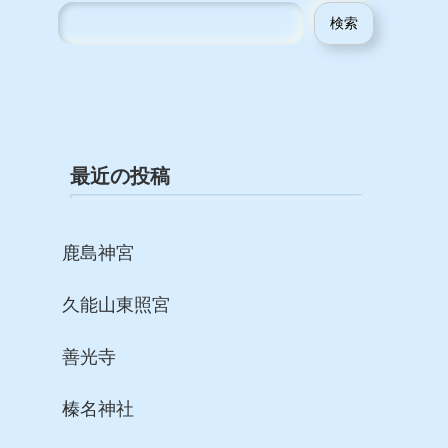
検索
最近の投稿
鹿島神宮
久能山東照宮
善光寺
榛名神社