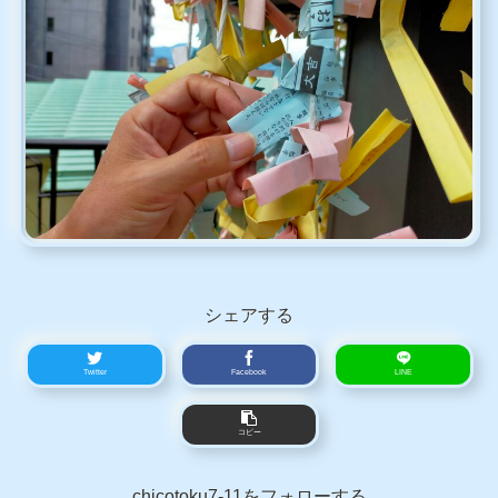
シェアする
Twitter
Facebook
LINE
コピー
chicotoku7-11をフォローする