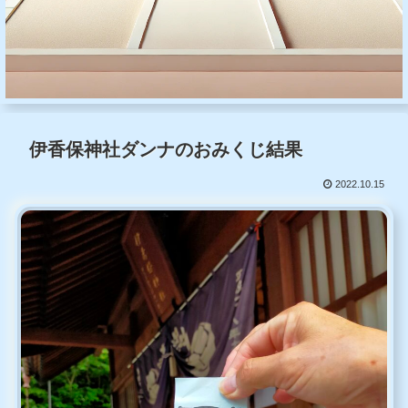
伊香保神社ダンナのおみくじ結果
2022.10.15