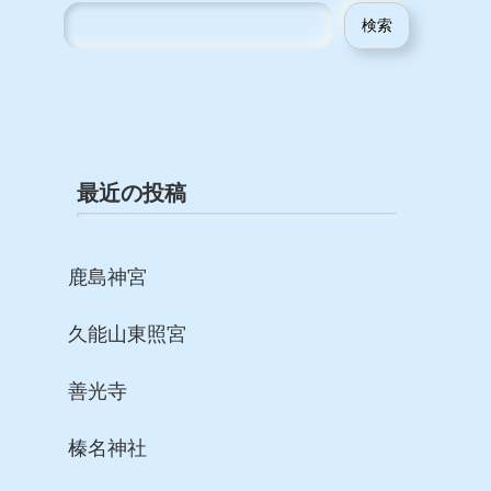
検索
最近の投稿
鹿島神宮
久能山東照宮
善光寺
榛名神社