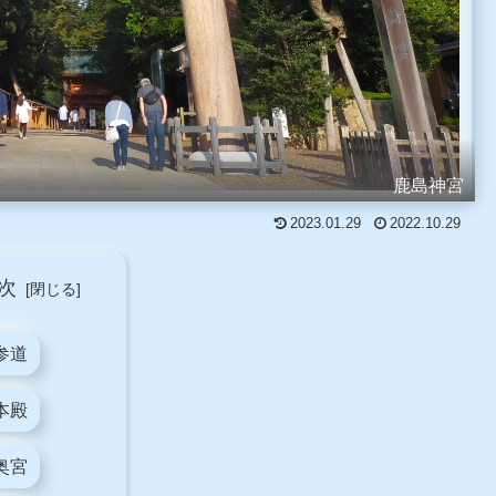
鹿島神宮
2023.01.29
2022.10.29
次
参道
本殿
奥宮